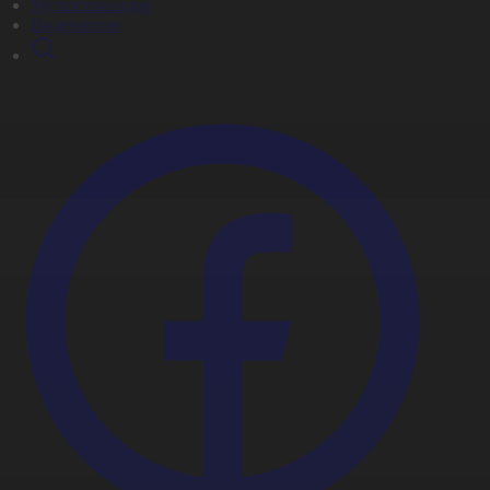
Мультсериалдар
Видеоархив