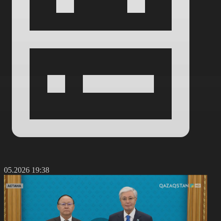
0.05.2026 19:38