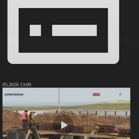
8.05.2026 13:09