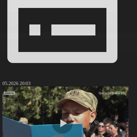
7.05.2026 20:03