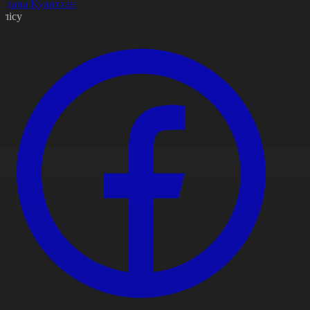
йдана Қуантхан
өлісу