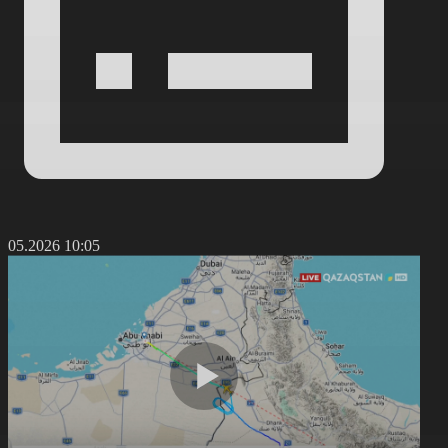
5.05.2026 10:05