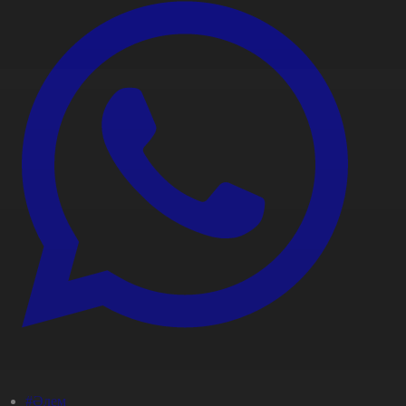
#Әлем