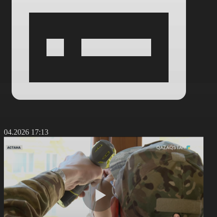
0.04.2026 17:13