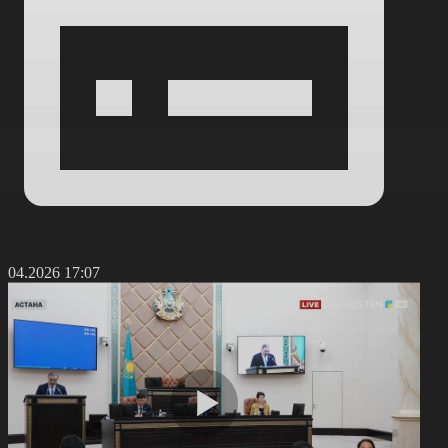
0.04.2026 17:07