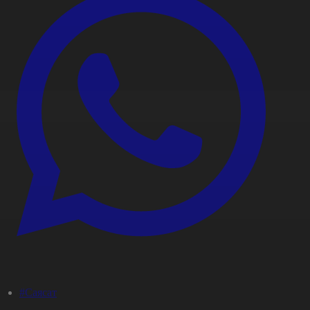
#Саясат