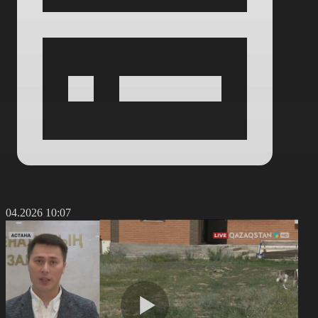
0.04.2026 10:07