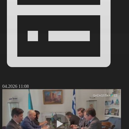
8.04.2026 11:08