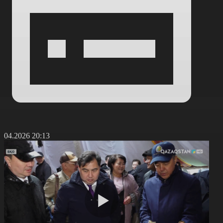
4.04.2026 20:13