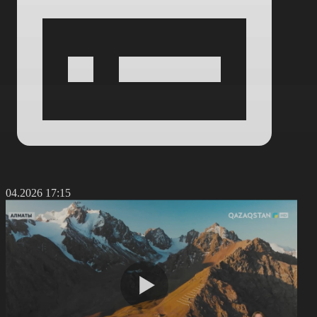
4.04.2026 17:15