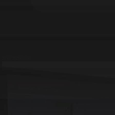
20.04.2026 20:00