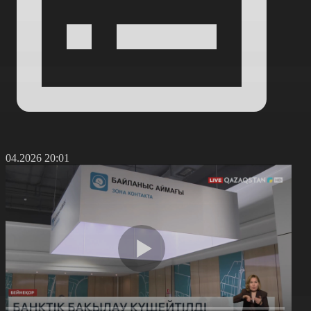
0.04.2026 20:01