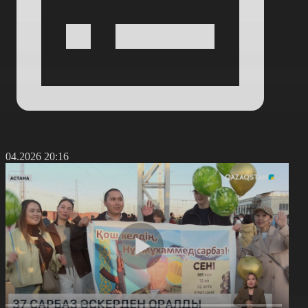
4.04.2026 20:16