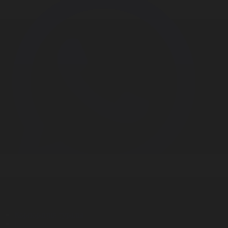
Корпорация туралы
Байланыс