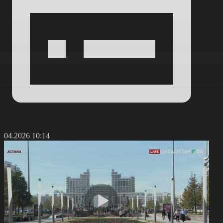
2.04.2026 10:14