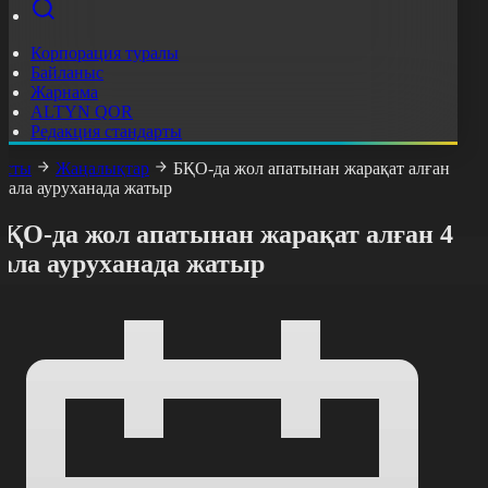
Корпорация туралы
Байланыс
Жарнама
ALTYN QOR
Редакция стандарты
асты
Жаңалықтар
БҚО-да жол апатынан жарақат алған
 бала ауруханада жатыр
БҚО-да жол апатынан жарақат алған 4
бала ауруханада жатыр