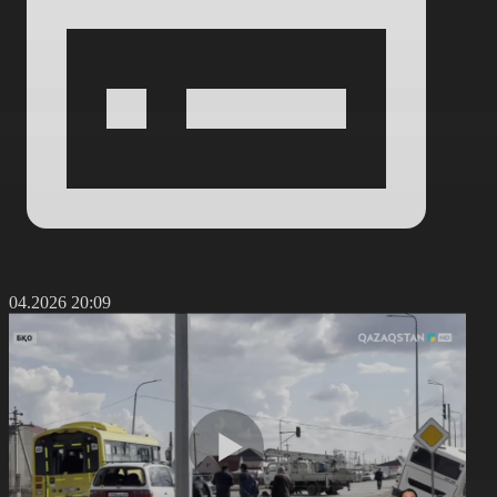
1.04.2026 20:09