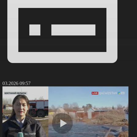
0.03.2026 09:57