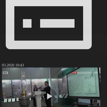
8.03.2026 10:43