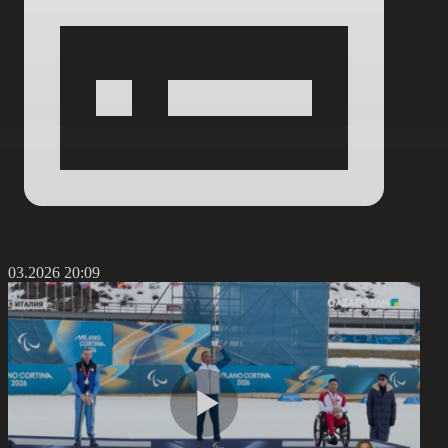
3.03.2026 20:09