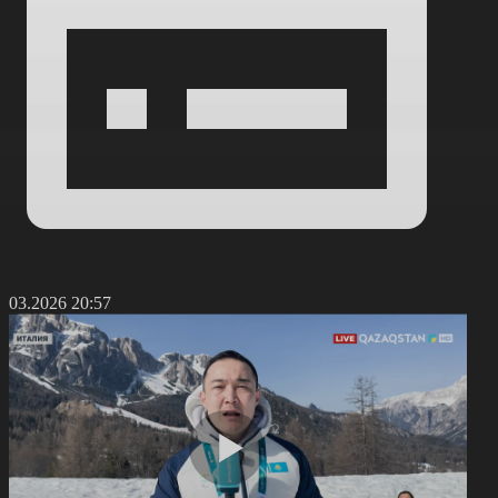
6.03.2026 20:57