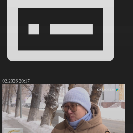
9.02.2026 20:17