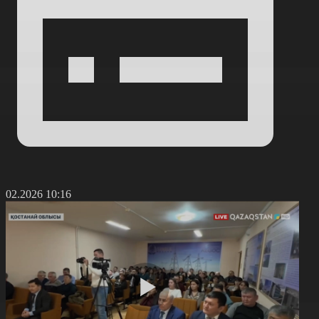
7.02.2026 10:16