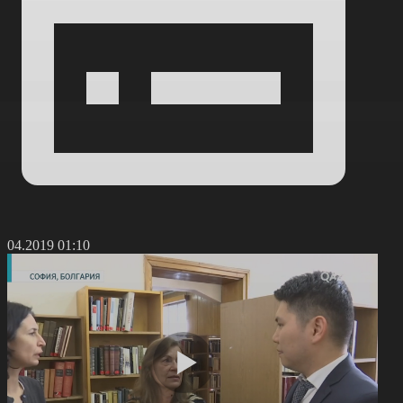
4.04.2019 01:10