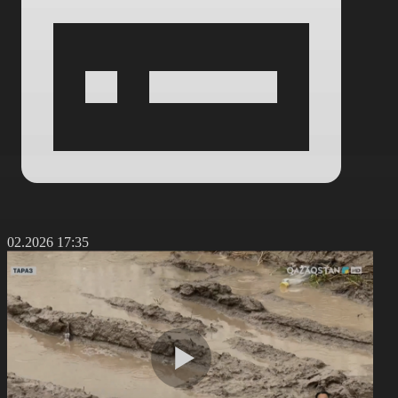
4.02.2026 17:35