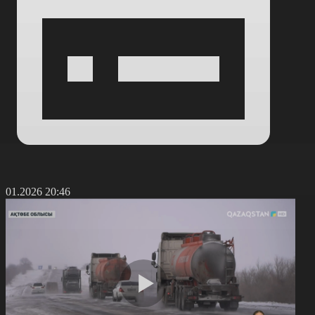
2.01.2026 20:46