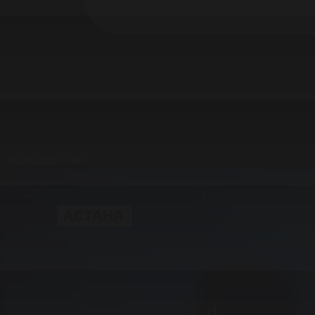
16.01.2026 17:40