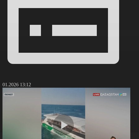
4.01.2026 13:12