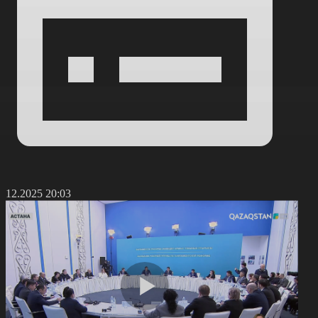
0.12.2025 20:03