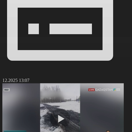
4.12.2025 13:07