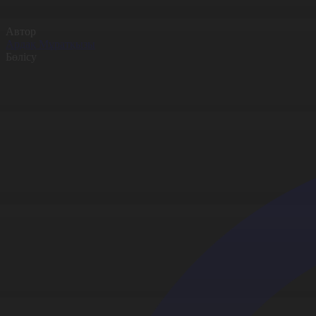
Автор
Ардақ Мұратқызы
Бөлісу