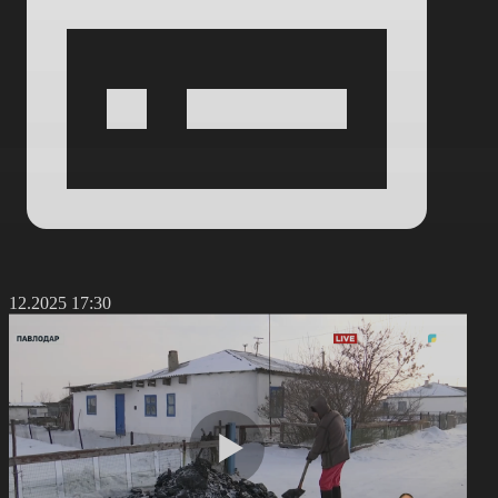
9.12.2025 17:30