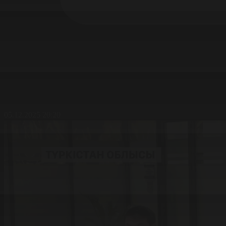
05.12.2025 20:20