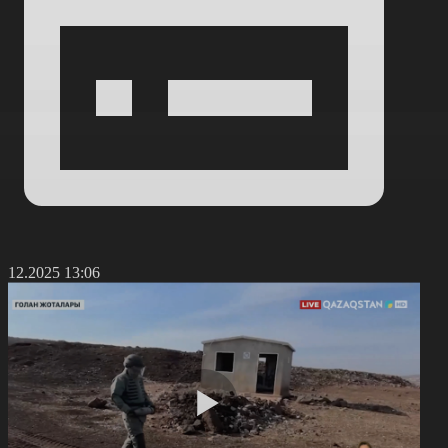
5.12.2025 13:06