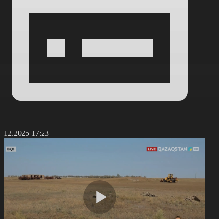
4.12.2025 17:23