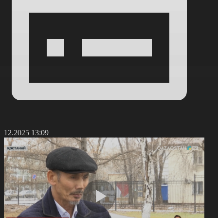
3.12.2025 13:09