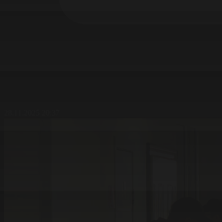
28.11.2025 20:37