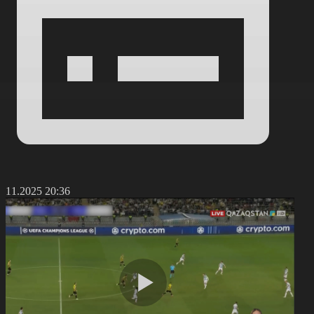
4.11.2025 20:36