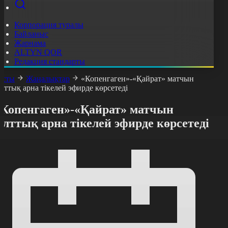
Корпорация туралы
Байланыс
Жарнама
ALTYN QOR
Редакция стандарты
асты
Жаңалықтар
«Копенгаген»-«Қайрат» матчын
лттық арна тікелей эфирде көрсетеді
«Копенгаген»-«Қайрат» матчын
лттық арна тікелей эфирде көрсетеді