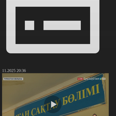
9.11.2025 20:36