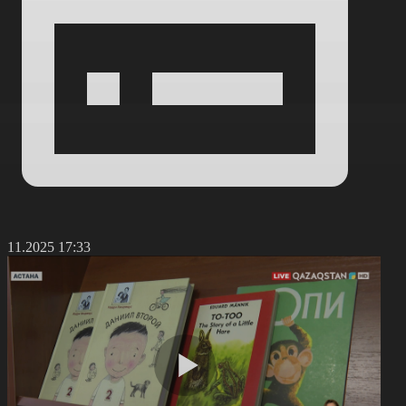
7.11.2025 17:33