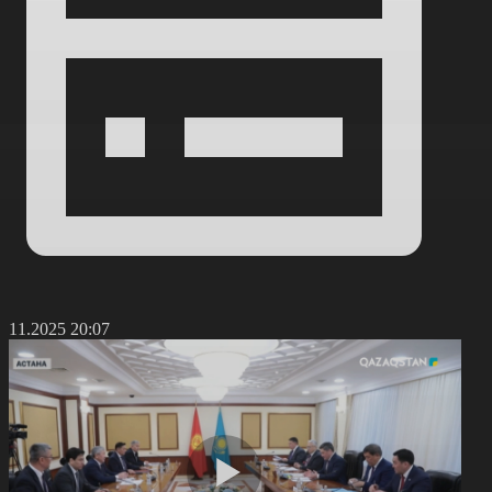
3.11.2025 20:07