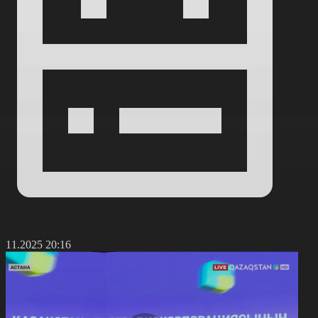
3.11.2025 20:16