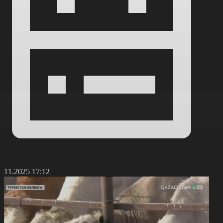
7.11.2025 17:12