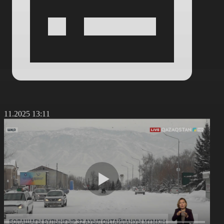
7.11.2025 13:11