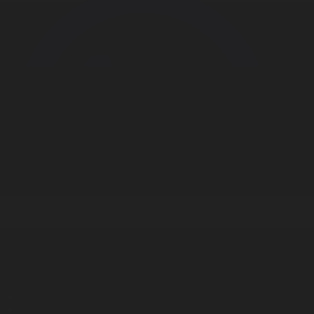
Корпорация туралы
Байланыс