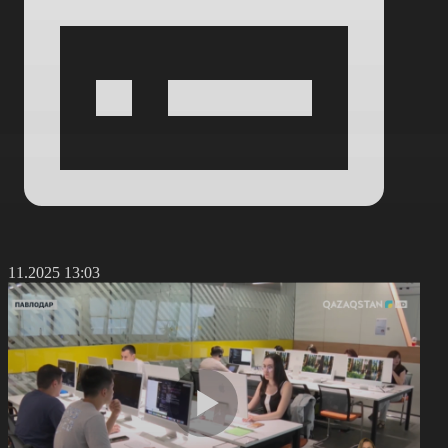
3.11.2025 13:03