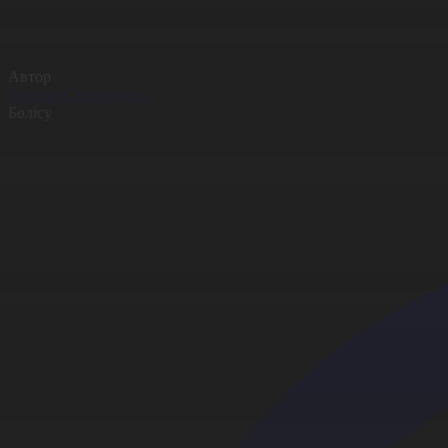
Автор
Раушан Сайлауқызы
Бөлісу