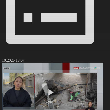
8.10.2025 13:07