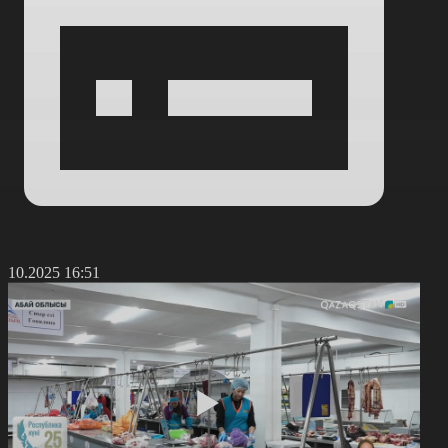
7.10.2025 16:51