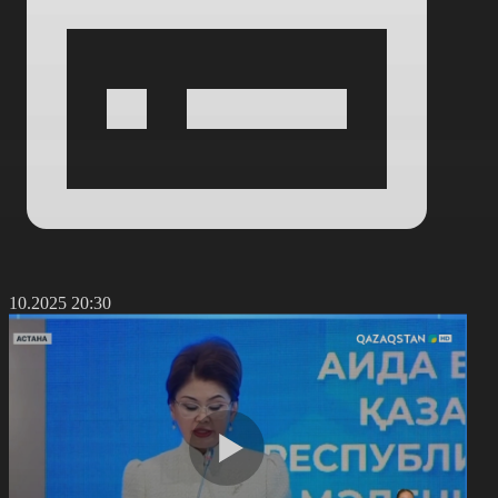
5.10.2025 20:30