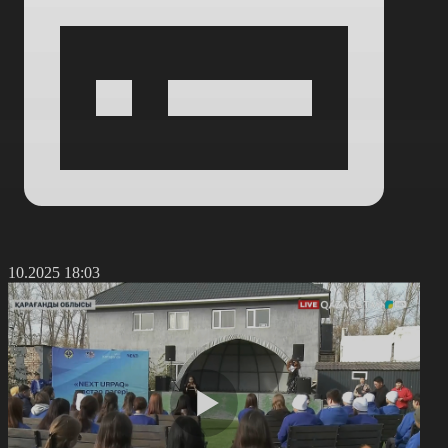
4.10.2025 18:03