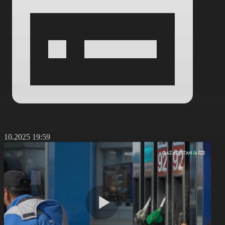
3.10.2025 19:59