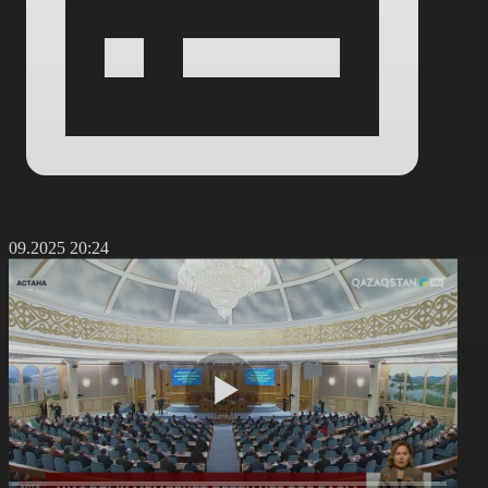
4.09.2025 20:24